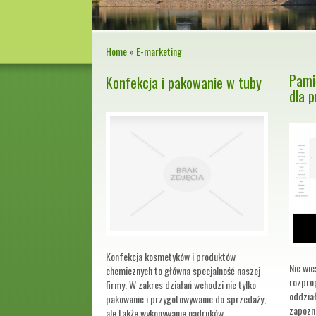
Home
»
E-marketing
Pami
Konfekcja i pakowanie w tuby
dla 
Konfekcja kosmetyków i produktów
Nie wie
chemicznych to główna specjalność naszej
rozpro
firmy. W zakres działań wchodzi nie tylko
oddzia
pakowanie i przygotowywanie do sprzedaży,
zapozn
ale także wykonywanie nadruków...