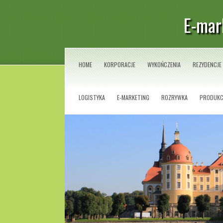
E-mar
HOME
KORPORACJE
WYKOŃCZENIA
REZYDENCJE
LOGISTYKA
E-MARKETING
ROZRYWKA
PRODUKC