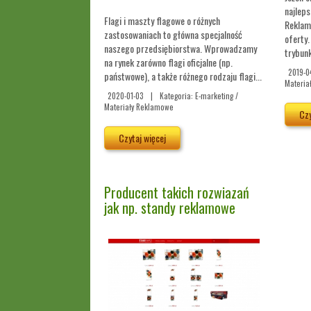
najlep
Flagi i maszty flagowe o różnych
Reklam
zastosowaniach to główna specjalność
oferty.
naszego przedsiębiorstwa. Wprowadzamy
trybunki
na rynek zarówno flagi oficjalne (np.
2019-0
państwowe), a także różnego rodzaju flagi...
Materia
2020-01-03
|
Kategoria: E-marketing /
Materiały Reklamowe
Czy
Czytaj więcej
Producent takich rozwiazań
jak np. standy reklamowe