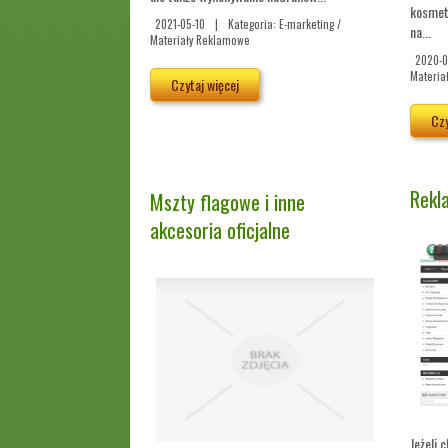
kosmet
2021-05-10
|
Kategoria: E-marketing /
na...
Materiały Reklamowe
2020-0
Materia
Czytaj więcej
Czy
Rekl
Mszty flagowe i inne
akcesoria oficjalne
Jeżeli 