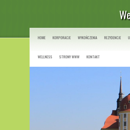
We
HOME
KORPORACJE
WYKOŃCZENIA
REZYDENCJE
U
WELLNESS
STRONY WWW
KONTAKT