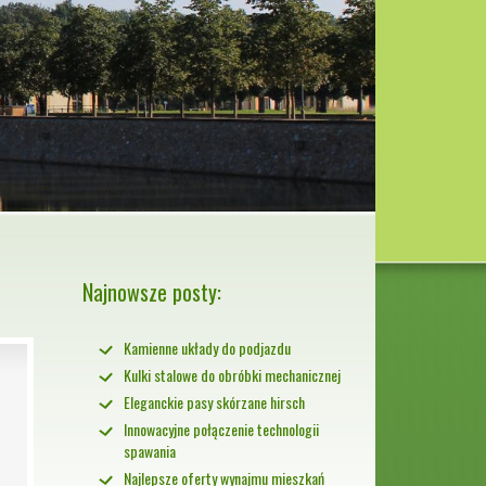
Najnowsze posty:
Kamienne układy do podjazdu
Kulki stalowe do obróbki mechanicznej
Eleganckie pasy skórzane hirsch
Innowacyjne połączenie technologii
spawania
Najlepsze oferty wynajmu mieszkań