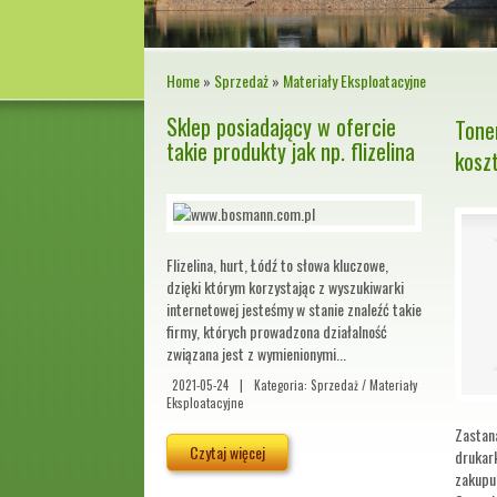
Home
»
Sprzedaż
»
Materiały Eksploatacyjne
Sklep posiadający w ofercie
Tone
takie produkty jak np. flizelina
kosz
Flizelina, hurt, Łódź to słowa kluczowe,
dzięki którym korzystając z wyszukiwarki
internetowej jesteśmy w stanie znaleźć takie
firmy, których prowadzona działalność
związana jest z wymienionymi...
2021-05-24
|
Kategoria: Sprzedaż / Materiały
Eksploatacyjne
Zastan
Czytaj więcej
drukark
zakupu