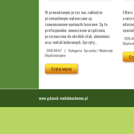
W prowadzonym przez nas zakładzie
Filters
przemysłowym wytwarzane są
a very 
zaawansowane wycinarki laserowe. Są to
interna
profesjonalne, nowoczesne urządzenia,
special
przeznaczone do obróbki stali, aluminium
2015-0
oraz metali kolorowych. Sprzęty...
Eksploa
2016-04-07
|
Kategoria: Sprzedaż / Materiały
Eksploatacyjne
Czy
Czytaj więcej
www.gdansk-meblekuchenne.pl