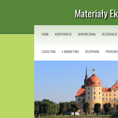
Materiały E
HOME
KORPORACJE
WYKOŃCZENIA
REZYDENCJE
LOGISTYKA
E-MARKETING
ROZRYWKA
PRODUKC