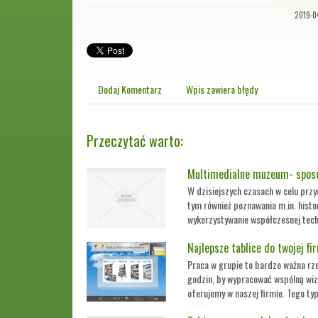
2019-0
Dodaj Komentarz
Wpis zawiera błędy
Przeczytać warto:
Multimedialne muzeum- sposó
W dzisiejszych czasach w celu przy
tym również poznawania m.in. histo
wykorzystywanie współczesnej techn
Najlepsze tablice do twojej fir
Praca w grupie to bardzo ważna rze
godzin, by wypracować wspólną wizj
oferujemy w naszej firmie. Tego typu