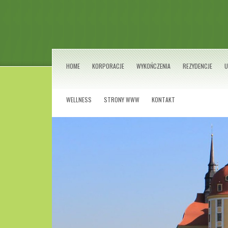
HOME
KORPORACJE
WYKOŃCZENIA
REZYDENCJE
U
WELLNESS
STRONY WWW
KONTAKT