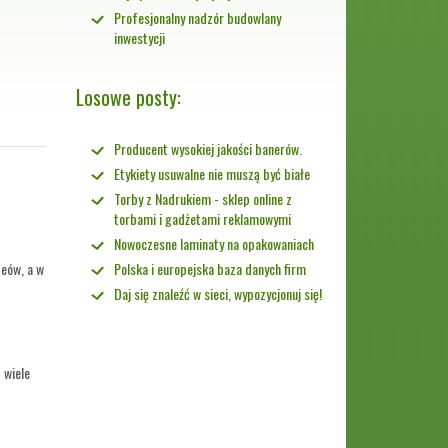
Profesjonalny nadzór budowlany
inwestycji
Losowe posty:
Producent wysokiej jakości banerów.
Etykiety usuwalne nie muszą być białe
Torby z Nadrukiem - sklep online z
torbami i gadżetami reklamowymi
Nowoczesne laminaty na opakowaniach
zeów, a w
Polska i europejska baza danych firm
Daj się znaleźć w sieci, wypozycjonuj się!
 wiele