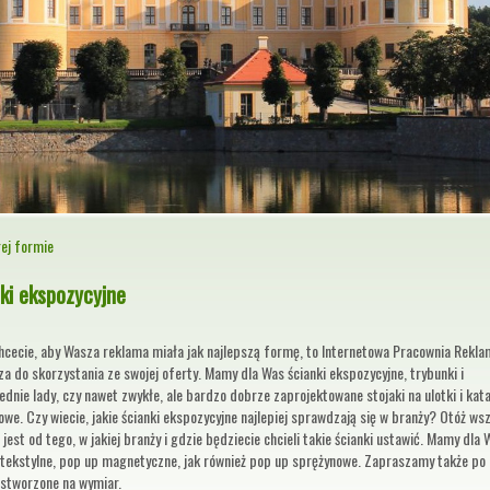
ej formie
nki ekspozycyjne
chcecie, aby Wasza reklama miała jak najlepszą formę, to Internetowa Pracownia Rekla
a do skorzystania ze swojej oferty. Mamy dla Was ścianki ekspozycyjne, trybunki i
dnie lady, czy nawet zwykłe, ale bardzo dobrze zaprojektowane stojaki na ulotki i kata
we. Czy wiecie, jakie ścianki ekspozycyjne najlepiej sprawdzają się w branży? Otóż ws
 jest od tego, w jakiej branży i gdzie będziecie chcieli takie ścianki ustawić. Mamy dla
i tekstylne, pop up magnetyczne, jak również pop up sprężynowe. Zapraszamy także po
 stworzone na wymiar.