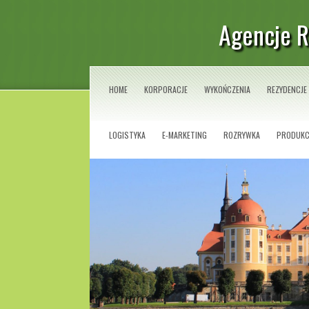
Agencje 
HOME
KORPORACJE
WYKOŃCZENIA
REZYDENCJE
LOGISTYKA
E-MARKETING
ROZRYWKA
PRODUKC