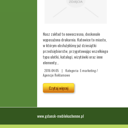
Nasz zakład to nowoczesna, doskonale
wyposażona drukarnia. Katowice to miasto,
w którym obsłużyliśmy już dziesiątki
przedsiębiorstw, przygotowując wszelkiego
typu ulotki, katalogi, wizytówki oraz inne
elementy...
2016-04-05
|
Kategoria: E-marketing /
Agencje Reklamowe
Czytaj więcej
www.gdansk-meblekuchenne.pl