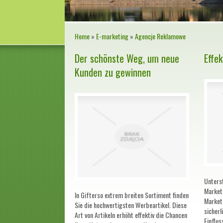
Home
»
E-marketing
»
Agencje Reklamowe
Der schönste Weg, um neue
Effe
Kunden zu gewinnen
Unters
Marketi
In Gifterso extrem breiten Sortiment finden
Market
Sie die hochwertigsten Werbeartikel. Diese
sicherl
Art von Artikeln erhöht effektiv die Chancen
Einflus