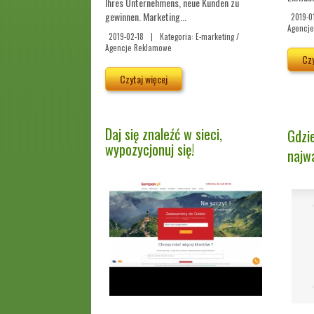
Ihres Unternehmens, neue Kunden zu
gewinnen. Marketing...
2019-0
Agencj
2019-02-18
|
Kategoria: E-marketing /
Agencje Reklamowe
Czy
Czytaj więcej
Daj się znaleźć w sieci,
Gdzi
wypozycjonuj się!
najw