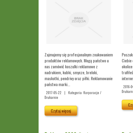
Zajmujemy się profesjonalnym znakowaniem
Poszuku
produktów reklamowych. Mogą państwo u
Ciebie
nas zamówić koszulki reklamowe z
okolice
nadrukiem, kubki, smycze, breloki,
trafiłe
maskotki, pendrivy oraz piłki. Reklamowanie
interne
państwa marki...
2016-0
Drukarn
2017-05-22
|
Kategoria: Korporacje /
Drukarnie
Czy
Czytaj więcej