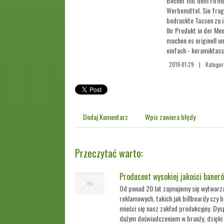
Becher mit dem Firmen
Werbemittel. Sie frage
bedruckte Tassen zu i
Ihr Produkt in der Me
machen es originell u
einfach - keramiktass
2019-01-29
|
Kategor
Dodaj Komentarz
Wpis zawiera błędy
Przeczytać warto:
Producent wysokiej jakości baneró
Od ponad 20 lat zajmujemy się wytwarz
reklamowych, takich jak billboardy czy 
mieści się nasz zakład produkcyjny. D
dużym doświadczeniem w branży, dzięki