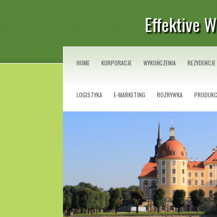
Effektive 
HOME
KORPORACJE
WYKOŃCZENIA
REZYDENCJE
LOGISTYKA
E-MARKETING
ROZRYWKA
PRODUKC