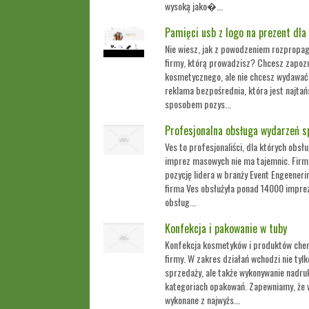
wysoką jako�...
Pamięci usb z logo na prezent dla
Nie wiesz, jak z powodzeniem rozpropa
firmy, którą prowadzisz? Chcesz zapozn
kosmetycznego, ale nie chcesz wydawać 
reklama bezpośrednia, która jest najta
sposobem pozys...
Profesjonalna obsługa wydarzeń 
Ves to profesjonaliści, dla których obs
imprez masowych nie ma tajemnic. Firma 
pozycję lidera w branży Event Engeeneri
firma Ves obsłużyła ponad 14000 impre
obsług...
Konfekcja i pakowanie w tuby
Konfekcja kosmetyków i produktów chem
firmy. W zakres działań wchodzi nie tyl
sprzedaży, ale także wykonywanie nadr
kategoriach opakowań. Zapewniamy, że 
wykonane z najwyżs...