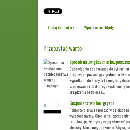
Dodaj Komentarz
Wpis zawiera błędy
Przeczytać warto:
Sposób na zwiększenie bezpiecze
Odpowiednio dopasowane do sytuacji ur
drogowego pozwalają zapobiec, a tym s
wypadkom, do których to mogłoby dojść
oznakowania robót drogowych i nie tylko
urządzenia bezpiecze...
Gospodarstwo bez gryzoni.
Popiel to pierwsza postać w dziejach na
wyższość myszy. Chociaż to legenda nie
to pokazuje, że myszy mogą stanowić po
choroby, które mogą roznosić. Aby się i