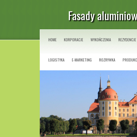
Fasady aluminiow
HOME
KORPORACJE
WYKOŃCZENIA
REZYDENCJE
LOGISTYKA
E-MARKETING
ROZRYWKA
PRODUKC