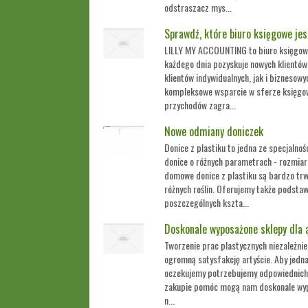
odstraszacz mys...
Sprawdź, które biuro księgowe jes
LILLY MY ACCOUNTING to biuro księgowe 
każdego dnia pozyskuje nowych klientów
klientów indywidualnych, jak i biznesow
kompleksowe wsparcie w sferze księgowo
przychodów zagra...
Nowe odmiany doniczek
Donice z plastiku to jedna ze specjalno
donice o różnych parametrach - rozmiara
domowe donice z plastiku są bardzo tr
różnych roślin. Oferujemy także podstaw
poszczególnych kszta...
Doskonale wyposażone sklepy dla 
Tworzenie prac plastycznych niezależnie 
ogromną satysfakcję artyście. Aby jedna
oczekujemy potrzebujemy odpowiednich 
zakupie pomóc mogą nam doskonale wypos
n...