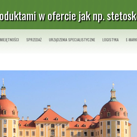
roduktami w ofercie jak np. stetosk
MIEJĘTNOŚCI
SPRZEDAŻ
URZĄDZENIA SPECJALISTYCZNE
LOGISTYKA
E-MARK