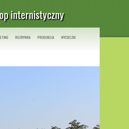
op internistyczny
ETING
ROZRYWKA
PRODUKCJA
WYCIECZKI