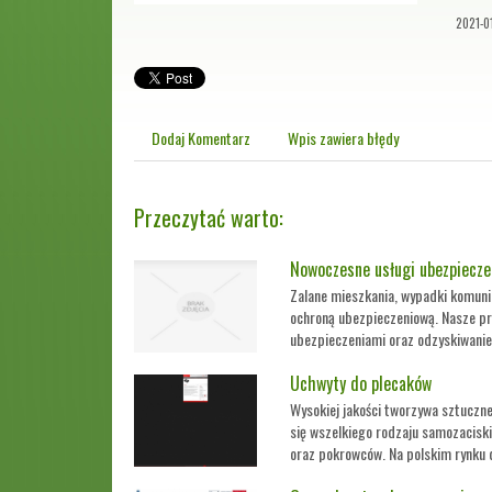
2021-0
Dodaj Komentarz
Wpis zawiera błędy
Przeczytać warto:
Nowoczesne usługi ubezpiecze
Zalane mieszkania, wypadki komunik
ochroną ubezpieczeniową. Nasze prz
ubezpieczeniami oraz odzyskiwaniem
Uchwyty do plecaków
Wysokiej jakości tworzywa sztuczne
się wszelkiego rodzaju samozaciski
oraz pokrowców. Na polskim rynku d