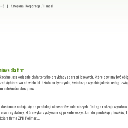
1-18
|
Kategoria: Korporacje / Handel
niowe dla firm
acyjne, uszkodzenie ciała to tylko przykłady zdarzeń losowych, które powinny być obj
edsiębiorstwo od wielu lat działa na tym rynku, świadcząc wysokie jakości usługi zwią
 należności ubezpiecz...
 doskonale nadają się do produkcji akcesoriów kaletniczych. Do tego rodzaju wyrobów 
 oraz regulatory, które wykorzystywane są przede wszystkim do produkcji plecaków, 
ziała firma ZPH Polimer,...