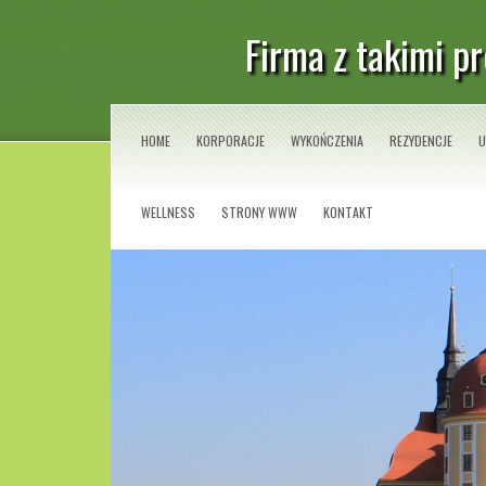
Firma z takimi p
HOME
KORPORACJE
WYKOŃCZENIA
REZYDENCJE
U
WELLNESS
STRONY WWW
KONTAKT