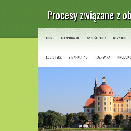
Procesy związane z o
HOME
KORPORACJE
WYKOŃCZENIA
REZYDENCJE
LOGISTYKA
E-MARKETING
ROZRYWKA
PRODUKC