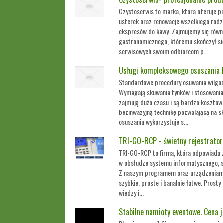
Czystoserwis to marka, która oferuje pr
usterek oraz renowacje wszelkiego rod
ekspresów do kawy. Zajmujemy się równ
gastronomicznego, któremu skończył si
serwisowych swoim odbiorcom p...
Usługi kompleksowego osuszania
Standardowe procedury osuwania wilgoc
Wymagają skuwania tynków i stosowania
zajmują dużo czasu i są bardzo kosztow
bezinwazyjną technikę pozwalającą na 
osuszaniu wykorzystuje s...
TRI-GO-RCP - świetny rejestrator
TRI-GO-RCP to firma, która odpowiada 
w obsłudze systemu informatycznego, sł
Z naszym programem oraz urządzeniami r
szybkie, proste i banalnie łatwe. Prosty
wiedzy i...
Stabilne namioty eventowe. Cena j