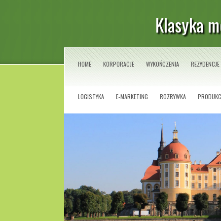
Klasyka m
HOME
KORPORACJE
WYKOŃCZENIA
REZYDENCJE
LOGISTYKA
E-MARKETING
ROZRYWKA
PRODUKC