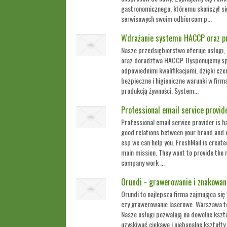
gastronomicznego, któremu skończył si
serwisowych swoim odbiorcom p...
Wdrażanie systemu HACCP oraz pr
Nasze przedsiębiorstwo oferuje usługi,
oraz doradztwa HACCP. Dysponujemy spe
odpowiednimi kwalifikacjami, dzięki cz
bezpieczne i higieniczne warunki w firm
produkcją żywności. System...
Professional email service provid
Professional email service provider is h
good relations between your brand and 
esp we can help you. FreshMail is create
main mission. They want to provide the m
company work ...
Orundi - grawerowanie i znakowan
Orundi to najlepsza firma zajmująca się
czy grawerowanie laserowe. Warszawa t
Nasze usługi pozwalają na dowolne kszt
uzyskiwać ciekawe i niebanalne kształty.