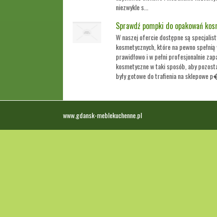
niezwykle s...
Sprawdź pompki do opakowań kos
W naszej ofercie dostępne są specjali
kosmetycznych, które na pewno spełnią 
prawidłowo i w pełni profesjonalnie za
kosmetyczne w taki sposób, aby pozost
były gotowe do trafienia na sklepowe p�
www.gdansk-meblekuchenne.pl