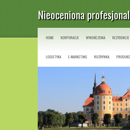
Nieoceniona profesjona
HOME
KORPORACJE
WYKOŃCZENIA
REZYDENCJE
LOGISTYKA
E-MARKETING
ROZRYWKA
PRODUKC