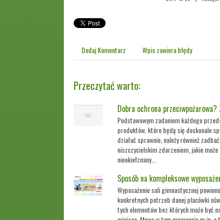
Dodaj Komentarz
Wpis zawiera błędy
Przeczytać warto:
Dobra ochrona przeciwpożarowa? Z
Podstawowym zadaniem każdego przedsi
produktów, które będą się doskonale s
działać sprawnie, należy również zadbać
niszczycielskim zdarzeniem, jakie może 
nieokiełznany...
Sposób na kompleksowe wyposażeni
Wyposażenie sali gimnastycznej powinn
konkretnych potrzeb danej placówki ośw
tych elementów bez których może być n
miejsce. Mowa w tym momencie m.in. o ta