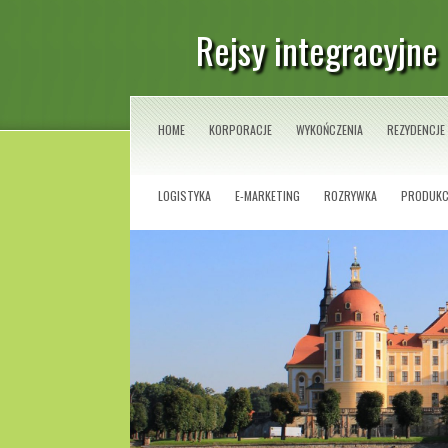
Rejsy integracyjne 
HOME
KORPORACJE
WYKOŃCZENIA
REZYDENCJE
LOGISTYKA
E-MARKETING
ROZRYWKA
PRODUKC