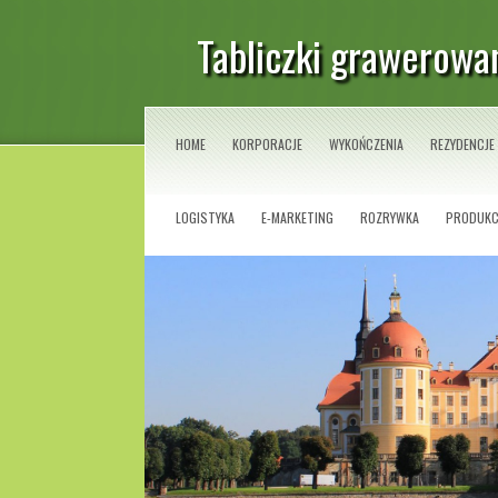
Tabliczki grawerowa
HOME
KORPORACJE
WYKOŃCZENIA
REZYDENCJE
LOGISTYKA
E-MARKETING
ROZRYWKA
PRODUKC