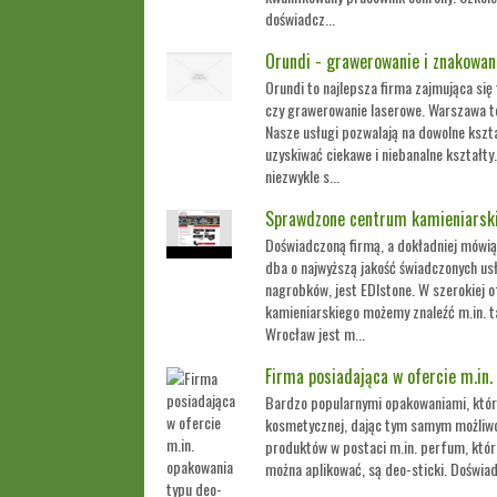
doświadcz...
Orundi - grawerowanie i znakowan
Orundi to najlepsza firma zajmująca się
czy grawerowanie laserowe. Warszawa t
Nasze usługi pozwalają na dowolne kszt
uzyskiwać ciekawe i niebanalne kształty.
niezwykle s...
Sprawdzone centrum kamieniarski
Doświadczoną firmą, a dokładniej mówią
dba o najwyższą jakość świadczonych u
nagrobków, jest EDIstone. W szerokiej 
kamieniarskiego możemy znaleźć m.in. t
Wrocław jest m...
Firma posiadająca w ofercie m.in.
Bardzo popularnymi opakowaniami, któr
kosmetycznej, dając tym samym możliwo
produktów w postaci m.in. perfum, któr
można aplikować, są deo-sticki. Doświadc