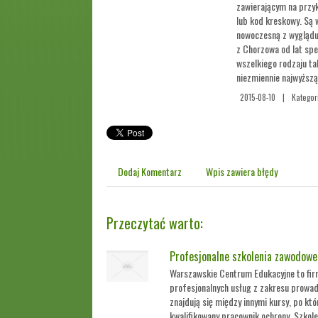
zawierającym na przy
lub kod kreskowy. Są 
nowoczesną z wyglądu
z Chorzowa od lat spe
wszelkiego rodzaju t
niezmiennie najwyższą
2015-08-10
|
Kategor
Dodaj Komentarz
Wpis zawiera błędy
Przeczytać warto:
Profesjonalne szkolenia zawodowe
Warszawskie Centrum Edukacyjne to fir
profesjonalnych usług z zakresu prowa
znajdują się między innymi kursy, po kt
kwalifikowany pracownik ochrony. Szkol