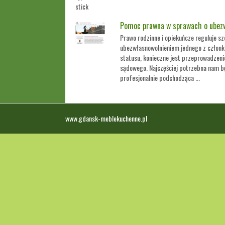
Pomoc prawna w sprawach o ubezw
Prawo rodzinne i opiekuńcze reguluje sz
ubezwłasnowolnieniem jednego z członk
statusu, konieczne jest przeprowadzen
sądowego. Najczęściej potrzebna nam bę
profesjonalnie podchodząca ...
www.gdansk-meblekuchenne.pl