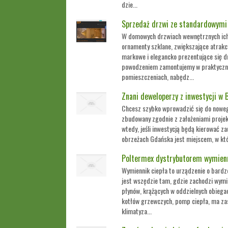
dzie...
Sprzedaż drzwi ze standardowymi
W domowych drzwiach wewnętrznych ich
ornamenty szklane, zwiększające atrakcy
markowe i elegancko prezentujące się 
powodzeniem zamontujemy w praktyczn
pomieszczeniach, nabędz...
Znani deweloperzy z inwestycji w 
Chcesz szybko wprowadzić się do noweg
zbudowany zgodnie z założeniami projek
wtedy, jeśli inwestycją będą kierować z
obrzeżach Gdańska jest miejscem, w kt
Poltermex dystrybutorem wymienn
Wymiennik ciepła to urządzenie o bardz
jest wszędzie tam, gdzie zachodzi wym
płynów, krążących w oddzielnych obiega
kotłów grzewczych, pomp ciepła, ma za
klimatyza...