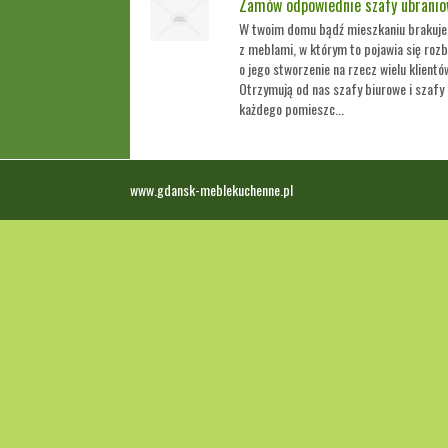
Zamów odpowiednie szafy ubrani
W twoim domu bądź mieszkaniu brakuje
z meblami, w którym to pojawia się ro
o jego stworzenie na rzecz wielu klient
Otrzymują od nas szafy biurowe i szafy
każdego pomieszc...
www.gdansk-meblekuchenne.pl