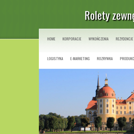
Rolety zewn
HOME
KORPORACJE
WYKOŃCZENIA
REZYDENCJE
LOGISTYKA
E-MARKETING
ROZRYWKA
PRODUKC