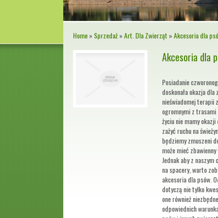
Home
»
Sprzedaż
»
Art. Dla Zwierząt
»
Akcesoria dla ps
Akcesoria dla 
Posiadanie czworonoga
doskonała okazja dla 
nieświadomej terapii z
ogromnymi z trasami
życiu nie mamy okazji 
zażyć ruchu na świeży
będziemy zmuszeni do
może mieć zbawienny 
Jednak aby z naszym 
na spacery, warto zob
akcesoria dla psów. O
dotyczą nie tylko kwes
one również niezbędne
odpowiednich warunka