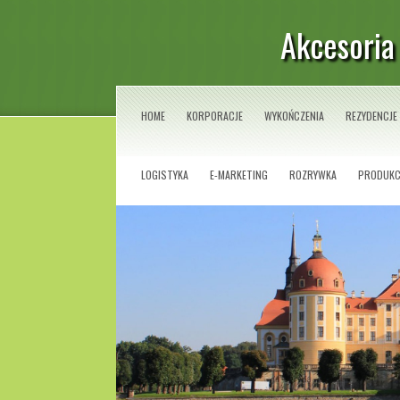
Akcesoria
HOME
KORPORACJE
WYKOŃCZENIA
REZYDENCJE
LOGISTYKA
E-MARKETING
ROZRYWKA
PRODUKC