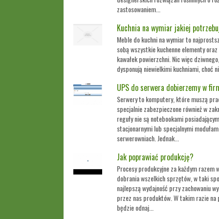
zastosowaniem...
Kuchnia na wymiar jakiej potrzebu
Meble do kuchni na wymiar to najprostsz
sobą wszystkie kuchenne elementy oraz 
kawałek powierzchni. Nic więc dziwnego,
dysponują niewielkimi kuchniami, choć nie 
UPS do serwera dobierzemy w fir
Serwery to komputery, które muszą prac
specjalnie zabezpieczone również w zakr
reguły nie są notebookami posiadającym
stacjonarnymi lub specjalnymi modułam
serwerowniach. Jednak...
Jak poprawiać produkcję?
Procesy produkcyjne za każdym razem 
dobrania wszelkich sprzętów, w taki spo
najlepszą wydajność przy zachowaniu w
przez nas produktów. W takim razie na 
będzie odnaj...