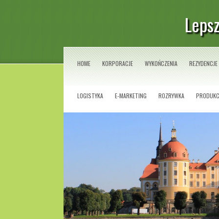
Lepsz
HOME
KORPORACJE
WYKOŃCZENIA
REZYDENCJE
LOGISTYKA
E-MARKETING
ROZRYWKA
PRODUKC