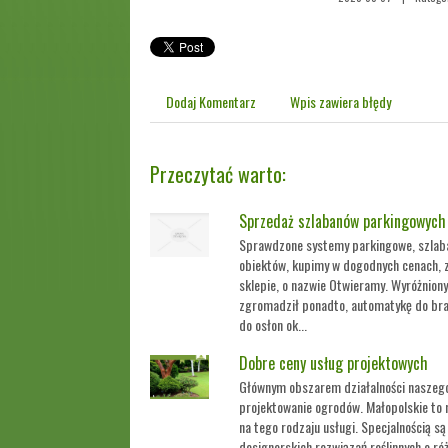
Dodaj Komentarz
Wpis zawiera błędy
Przeczytać warto:
Sprzedaż szlabanów parkingowych
Sprawdzone systemy parkingowe, szlab
obiektów, kupimy w dogodnych cenach, z
sklepie, o nazwie Otwieramy. Wyróżnion
zgromadził ponadto, automatykę do bra
do osłon ok...
Dobre ceny usług projektowych
Głównym obszarem działalności naszego
projektowanie ogrodów. Małopolskie to 
na tego rodzaju usługi. Specjalnością s
designerskich rozwiązań roślinnych o ró