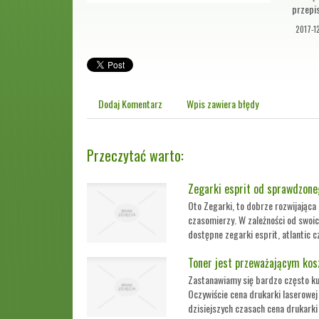
przepi
2017-1
Dodaj Komentarz
Wpis zawiera błędy
Przeczytać warto:
Zegarki esprit od sprawdzone
Oto Zegarki, to dobrze rozwijająca
czasomierzy. W zależności od swoic
dostępne zegarki esprit, atlantic cz
Toner jest przeważającym kos
Zastanawiamy się bardzo często ku
Oczywiście cena drukarki laserowej 
dzisiejszych czasach cena drukarki l