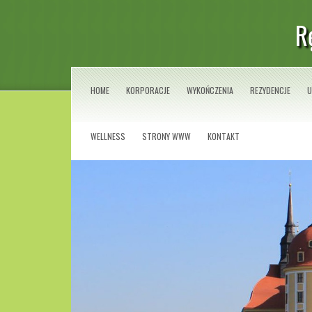
R
HOME
KORPORACJE
WYKOŃCZENIA
REZYDENCJE
U
WELLNESS
STRONY WWW
KONTAKT