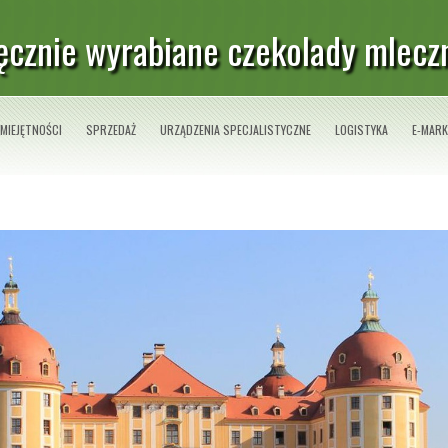
ęcznie wyrabiane czekolady mlecz
MIEJĘTNOŚCI
SPRZEDAŻ
URZĄDZENIA SPECJALISTYCZNE
LOGISTYKA
E-MARK