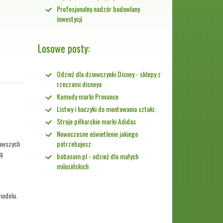
Profesjonalny nadzór budowlany
inwestycji
Losowe posty:
Odzież dla dziewczynki Disney - sklepy z
rzeczami disneya
Komody marki Provance
Listwy i haczyki do montowania sztuki.
Stroje piłkarskie marki Adidas
Nowoczesne oświetlenie jakiego
kawszych
potrzebujesz
są
bobasom.pl - odzież dla małych
milusińskich
modelu.