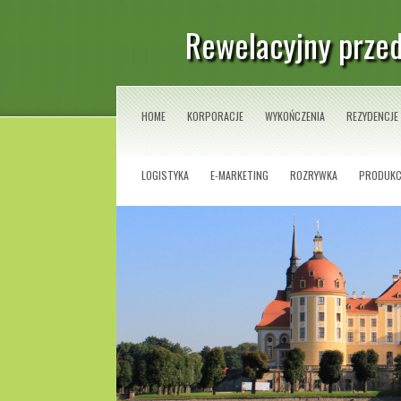
Rewelacyjny przed
HOME
KORPORACJE
WYKOŃCZENIA
REZYDENCJE
LOGISTYKA
E-MARKETING
ROZRYWKA
PRODUKC