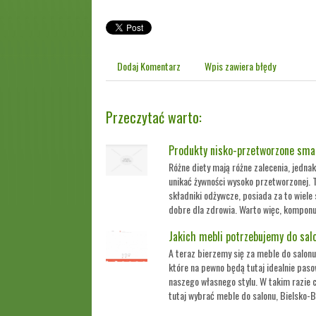
Dodaj Komentarz
Wpis zawiera błędy
Przeczytać warto:
Produkty nisko-przetworzone smac
Różne diety mają różne zalecenia, jedna
unikać żywności wysoko przetworzonej. 
składniki odżywcze, posiada za to wiele 
dobre dla zdrowia. Warto więc, komponuj
Jakich mebli potrzebujemy do sal
A teraz bierzemy się za meble do salonu
które na pewno będą tutaj idealnie paso
naszego własnego stylu. W takim razie 
tutaj wybrać meble do salonu, Bielsko-Bi