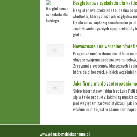
Bezglutenowa czekolada dla każd
Bezglutenowa czekolada to idealna prop
słodkości, którzy z różnych względów mu
Dzięki coraz większej świadomości prod
znaleźć wiele pysznych opcji czekolady 
glute...
Nowoczesne i uniwersalne oświetl
Pragniesz mieć w domu oświetlenie na mi
służące swojemu podstawowemu celowi, a
Zrezygnuj z systemów klasycznych i zai
które da ci korzyści, o jakich wcześniej n
Jaka firma ma do zaoferowania m
Sklep internetowy, jakim jest Luka Pelli
się w takie produkty, jakimi są męskie 
pod względem zarówno stylizacji, jak i 
właśnie m.in. to jest w stanie nam zapro
www.gdansk-meblekuchenne.pl