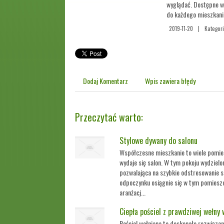
wyglądać. Dostępne w
do każdego mieszkani
2019-11-20
|
Kategori
Dodaj Komentarz
Wpis zawiera błędy
Przeczytać warto:
Stylowe dywany do salonu
Współczesne mieszkanie to wiele pomies
wydaje się salon. W tym pokoju wydzielo
pozwalająca na szybkie odstresowanie s
odpoczynku osiągnie się w tym pomieszc
aranżacj...
Ciepła pościel z prawdziwej wełny 
Pościel wełniana to doskonałe rozwiązan