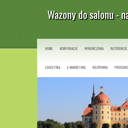
Wazony do salonu - n
HOME
KORPORACJE
WYKOŃCZENIA
REZYDENCJE
LOGISTYKA
E-MARKETING
ROZRYWKA
PRODUKC