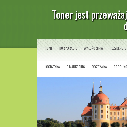
Toner jest przeważa
HOME
KORPORACJE
WYKOŃCZENIA
REZYDENCJE
LOGISTYKA
E-MARKETING
ROZRYWKA
PRODUKC