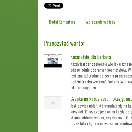
Dodaj Komentarz
Wpis zawiera błędy
Przeczytać warto:
Kosmetyki dla barbera
Każdy barber doskonale wie jak ważne po
odpowiednio dobranych kosmetyków. W p
jest znaleźć godne polecenia przeznaczo
będzie trzeba wydawać fortuny. W prow
internetowym zn...
Czapka na kazdy sezon, okazję, na
Jest pewien ubiór, który nadaje się na 
kaszkiet. Dlaczego jest on na każdą por
słońca, chłodu, wiatru, czy deszczu. Gdz
przez lata i będzie uniwersalna "modowo"