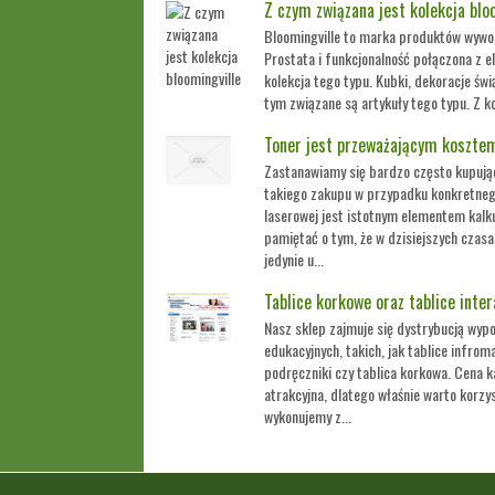
Z czym związana jest kolekcja blo
Bloomingville to marka produktów wyw
Prostata i funkcjonalność połączona z e
kolekcja tego typu. Kubki, dekoracje świ
tym związane są artykuły tego typu. Z ko
Toner jest przeważającym kosztem
Zastanawiamy się bardzo często kupując
takiego zakupu w przypadku konkretneg
laserowej jest istotnym elementem kalkul
pamiętać o tym, że w dzisiejszych czasa
jedynie u...
Tablice korkowe oraz tablice inte
Nasz sklep zajmuje się dystrybucją wypo
edukacyjnych, takich, jak tablice infrom
podręczniki czy tablica korkowa. Cena k
atrakcyjna, dlatego właśnie warto korzy
wykonujemy z...