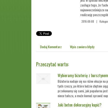
jest w sposób niezwyk
zasługa tego, że fach
najnowocześniejsze na
realizację poszczegól
2016-08-08
|
Kategor
Dodaj Komentarz
Wpis zawiera błędy
Przeczytać warto:
Wybieramy biżuterię z bursztyne
Biżuteria nadaje się na różne okazje na 
tych rzeczy, po które ludzie chętnie się
przekonamy się sami, jak popularna jest
nieco tańsza, a może komuś sprawić nap
Jaki beton dekoracyjny kupić?