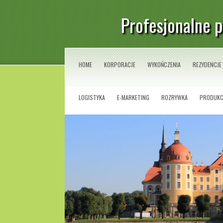
Profesjonalne 
HOME
KORPORACJE
WYKOŃCZENIA
REZYDENCJE
LOGISTYKA
E-MARKETING
ROZRYWKA
PRODUKC