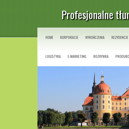
Profesjonalne tłu
HOME
KORPORACJE
WYKOŃCZENIA
REZYDENCJE
LOGISTYKA
E-MARKETING
ROZRYWKA
PRODUKC