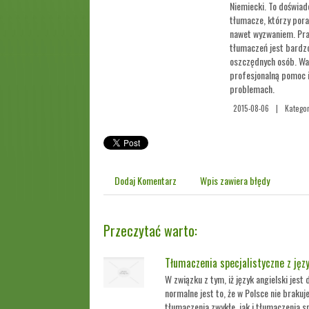
Niemiecki. To doświad
tłumacze, którzy pora
nawet wyzwaniem. Pra
tłumaczeń jest bardzo
oszczędnych osób. War
profesjonalną pomoc 
problemach.
2015-08-06
|
Katego
Dodaj Komentarz
Wpis zawiera błędy
Przeczytać warto:
Tłumaczenia specjalistyczne z jęz
W związku z tym, iż język angielski jes
normalne jest to, że w Polsce nie brakuj
tłumaczenia zwykłe, jak i tłumaczenia sp