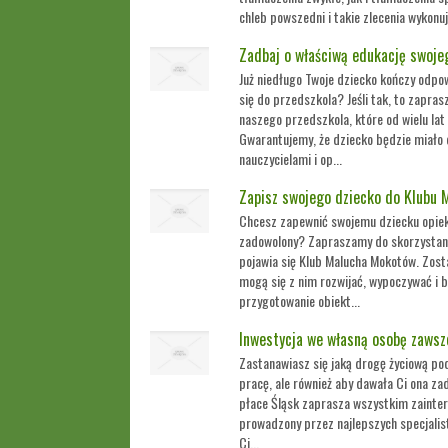
chleb powszedni i takie zlecenia wykonują
Zadbaj o właściwą edukację swoje
Już niedługo Twoje dziecko kończy odpo
się do przedszkola? Jeśli tak, to zapra
naszego przedszkola, które od wielu lat
Gwarantujemy, że dziecko będzie miało 
nauczycielami i op...
Zapisz swojego dziecko do Klubu 
Chcesz zapewnić swojemu dziecku opiekę
zadowolony? Zapraszamy do skorzystania
pojawia się Klub Malucha Mokotów. Zosta
mogą się z nim rozwijać, wypoczywać i 
przygotowanie obiekt...
Inwestycja we własną osobę zawsze
Zastanawiasz się jaką drogę życiową po
pracę, ale również aby dawała Ci ona za
płace Śląsk zaprasza wszystkim zainter
prowadzony przez najlepszych specjalis
Ci...