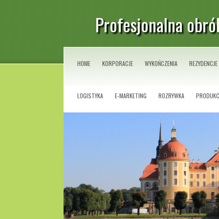
Profesjonalna obr
HOME
KORPORACJE
WYKOŃCZENIA
REZYDENCJE
LOGISTYKA
E-MARKETING
ROZRYWKA
PRODUKC