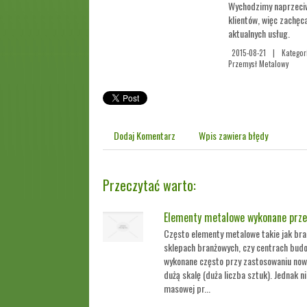
Wychodzimy naprzeci
klientów, więc zachęc
aktualnych usług.
2015-08-21
|
Kategor
Przemysł Metalowy
Dodaj Komentarz
Wpis zawiera błędy
Przeczytać warto:
Elementy metalowe wykonane prze
Często elementy metalowe takie jak br
sklepach branżowych, czy centrach budo
wykonane często przy zastosowaniu now
dużą skalę (duża liczba sztuk). Jednak ni
masowej pr...