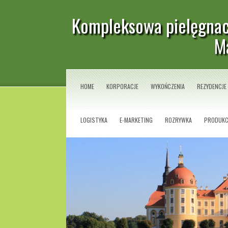
Kompleksowa pielęgnacj
Ma
HOME
KORPORACJE
WYKOŃCZENIA
REZYDENCJE
LOGISTYKA
E-MARKETING
ROZRYWKA
PRODUKC