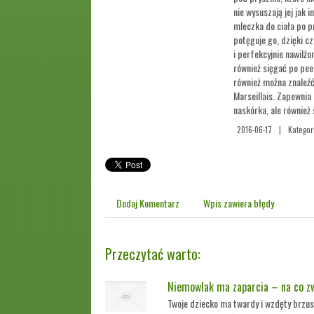
nie wysuszają jej jak 
mleczka do ciała po p
potęguje go, dzięki c
i perfekcyjnie nawilż
również sięgać po peel
również można znaleźć
Marseillais. Zapewnia
naskórka, ale również 
2016-06-17
|
Kategor
Dodaj Komentarz
Wpis zawiera błędy
Przeczytać warto:
Niemowlak ma zaparcia – na co z
Twoje dziecko ma twardy i wzdęty brzusz