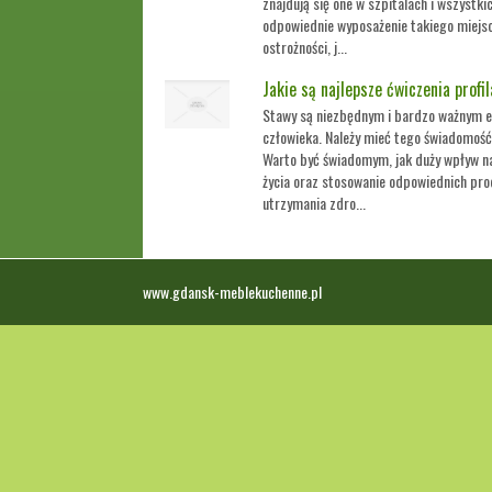
znajdują się one w szpitalach i wszystk
odpowiednie wyposażenie takiego miejsc
ostrożności, j...
Jakie są najlepsze ćwiczenia profi
Stawy są niezbędnym i bardzo ważnym 
człowieka. Należy mieć tego świadomość
Warto być świadomym, jak duży wpływ na
życia oraz stosowanie odpowiednich prod
utrzymania zdro...
www.gdansk-meblekuchenne.pl