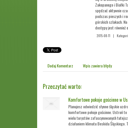
Zakopanego i Białki T
spędzać aktywnie cza
podczas pieszych i ro
górskich szlakach. Na
dostępy jest również
2015-08-11
|
Kategori
Dodaj Komentarz
Wpis zawiera błędy
Przeczytać warto:
Komfortowe pokoje gościnne w Us
Planujesz odwiedzić słynne śląskie uzdro
komfortowe pokoje gościnne. Ustroń to 
wielu turystów zafascynowanych tutejs
działaniem klimatu Beskidu Śląskiego. To