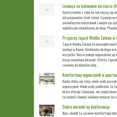
Licencja na holowanie narcierza dl
Sporty wodne z roku na rok cieszą się n
ich pasjonatów stale rośnie. Licencja n
posiadaczom motorówek i innych sprzę
najbliższym dodatkowej atrakcji. Pływan
Przyjazny zajazd Wielka Żuława w I
Zajazd Wielka Żuława to niezwykle kom
noclegi w Iławie. Doskonała obsługa ora
wszystko. Nasze pokoje wyposażone są w 
bezprzewodowy Internet. Oferta Zajazd
zarówno do klientów indy...
Komfortowy wypoczynek w aparta
Kiedy zbliża się zima, wiele osób poszu
wypoczynek. Wiele osób podkreśla, że tak
które oferuje Zakopane, nie znajdziemy
tu znaleźć również ciekawe miejsce, by 
Dobre warunki na konferencję
Nasz obiekt to zarówno komfortowy hote