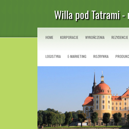
Willa pod Tatrami -
HOME
KORPORACJE
WYKOŃCZENIA
REZYDENCJE
LOGISTYKA
E-MARKETING
ROZRYWKA
PRODUKC