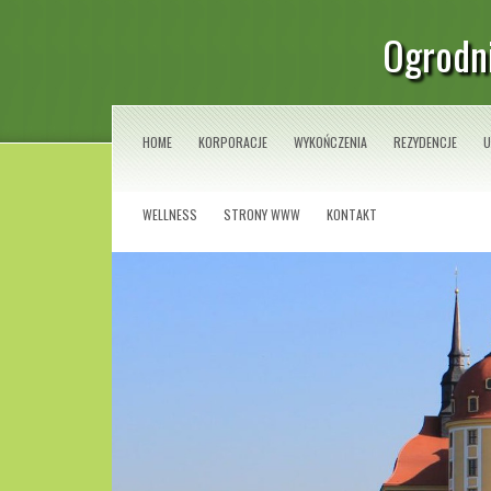
Ogrodni
HOME
KORPORACJE
WYKOŃCZENIA
REZYDENCJE
U
WELLNESS
STRONY WWW
KONTAKT