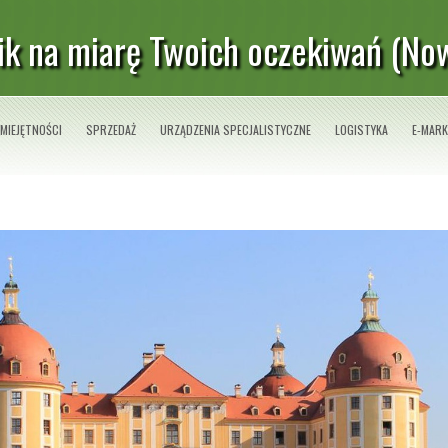
k na miarę Twoich oczekiwań (No
MIEJĘTNOŚCI
SPRZEDAŻ
URZĄDZENIA SPECJALISTYCZNE
LOGISTYKA
E-MARK