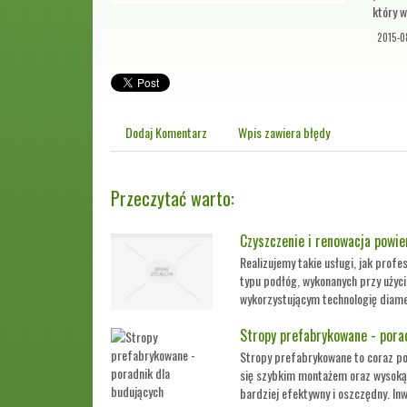
który 
2015-0
Dodaj Komentarz
Wpis zawiera błędy
Przeczytać warto:
Czyszczenie i renowacja powie
Realizujemy takie usługi, jak prof
typu podłóg, wykonanych przy użyci
wykorzystującym technologię diamen
Stropy prefabrykowane - pora
Stropy prefabrykowane to coraz po
się szybkim montażem oraz wysoką 
bardziej efektywny i oszczędny. Inw