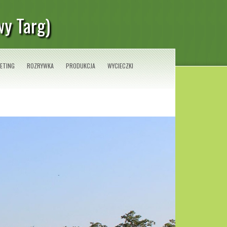
wy Targ)
ETING
ROZRYWKA
PRODUKCJA
WYCIECZKI