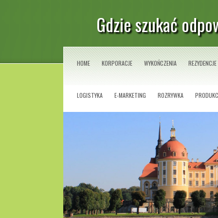
Gdzie szukać odpo
HOME
KORPORACJE
WYKOŃCZENIA
REZYDENCJE
LOGISTYKA
E-MARKETING
ROZRYWKA
PRODUKC