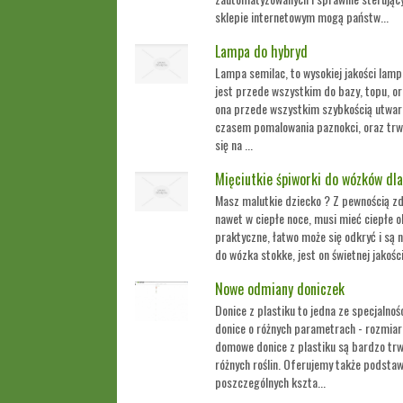
sklepie internetowym mogą państw...
Lampa do hybryd
Lampa semilac, to wysokiej jakości lam
jest przede wszystkim do bazy, topu, or
ona przede wszystkim szybkością utwar
czasem pomalowania paznokci, oraz trwa
się na ...
Mięciutkie śpiworki do wózków dla
Masz malutkie dziecko ? Z pewnością z
nawet w ciepłe noce, musi mieć ciepłe ok
praktyczne, łatwo może się odkryć i są
do wózka stokke, jest on świetnej jakości
Nowe odmiany doniczek
Donice z plastiku to jedna ze specjalno
donice o różnych parametrach - rozmiara
domowe donice z plastiku są bardzo tr
różnych roślin. Oferujemy także podstaw
poszczególnych kszta...