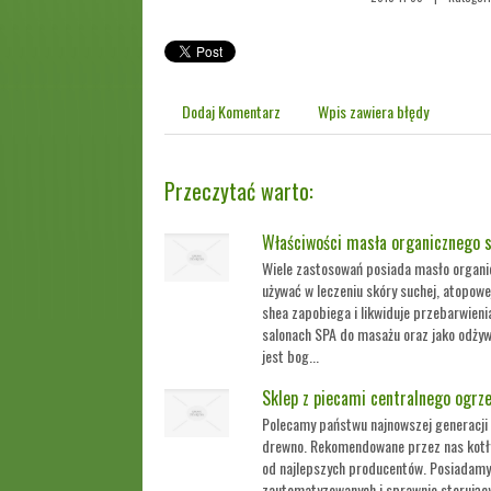
Dodaj Komentarz
Wpis zawiera błędy
Przeczytać warto:
Właściwości masła organicznego 
Wiele zastosowań posiada masło organi
używać w leczeniu skóry suchej, atopow
shea zapobiega i likwiduje przebarwieni
salonach SPA do masażu oraz jako odży
jest bog...
Sklep z piecami centralnego ogrz
Polecamy państwu najnowszej generacji p
drewno. Rekomendowane przez nas kotł
od najlepszych producentów. Posiadamy
zautomatyzowanych i sprawnie sterując