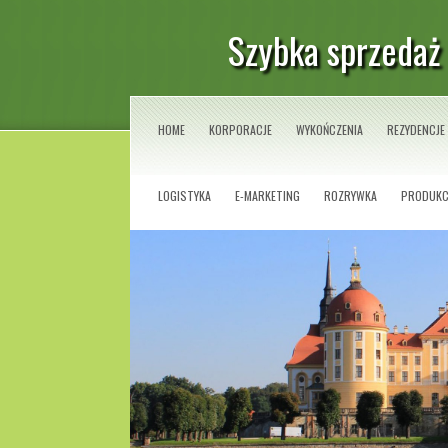
Szybka sprzedaż
HOME
KORPORACJE
WYKOŃCZENIA
REZYDENCJE
LOGISTYKA
E-MARKETING
ROZRYWKA
PRODUKC