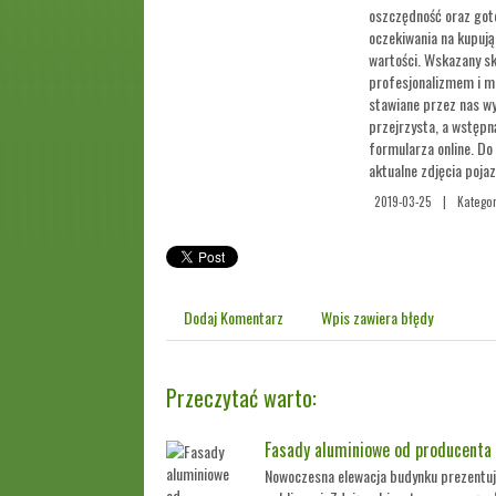
oszczędność oraz got
oczekiwania na kupują
wartości. Wskazany sk
profesjonalizmem i m
stawiane przez nas w
przejrzysta, a wstępn
formularza online. Do
aktualne zdjęcia poja
2019-03-25
|
Kategor
Dodaj Komentarz
Wpis zawiera błędy
Przeczytać warto:
Fasady aluminiowe od producenta 
Nowoczesna elewacja budynku prezentuje