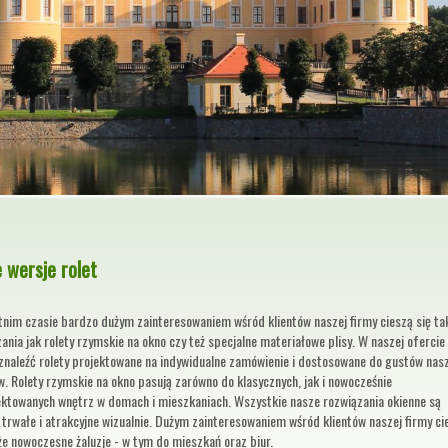
 wersje rolet
tnim czasie bardzo dużym zainteresowaniem wśród klientów naszej firmy cieszą się ta
ania jak rolety rzymskie na okno czy też specjalne materiałowe plisy. W naszej ofercie
znaleźć rolety projektowane na indywidualne zamówienie i dostosowane do gustów nas
w. Rolety rzymskie na okno pasują zarówno do klasycznych, jak i nowocześnie
ektowanych wnętrz w domach i mieszkaniach. Wszystkie nasze rozwiązania okienne są
trwałe i atrakcyjne wizualnie. Dużym zainteresowaniem wśród klientów naszej firmy ci
że nowoczesne żaluzje - w tym do mieszkań oraz biur.