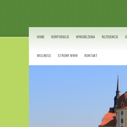
HOME
KORPORACJE
WYKOŃCZENIA
REZYDENCJE
U
WELLNESS
STRONY WWW
KONTAKT