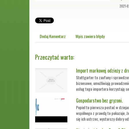
2021-0
Dodaj Komentarz
Wpis zawiera błędy
Przeczytać warto:
Import markowej odzieży z dru
Stuttgarter to zaufany i sprawdzony
biznesowe, umożliwiają prowadzenie
usług tego importera korzystają se
Gospodarstwo bez gryzoni.
Popiel to pierwsza postać w dzieja
wspólnego z prawdą to pokazuje, ż
się ich ustrzec, wystarczy dobry od