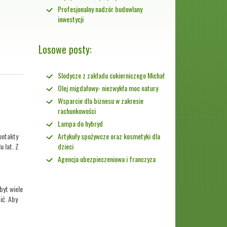
Profesjonalny nadzór budowlany
inwestycji
Losowe posty:
Slodycze z zakładu cukierniczego Michał
Olej migdałowy- niezwykła moc natury
Wsparcie dla biznesu w zakresie
rachunkowości
Lampa do hybryd
ontakty
Artykuły spożywcze oraz kosmetyki dla
 lat. Z
dzieci
Agencja ubezpieczeniowa i franczyza
byt wiele
ić. Aby