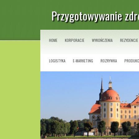
Przygotowywanie zdr
HOME
KORPORACJE
WYKOŃCZENIA
REZYDENCJE
LOGISTYKA
E-MARKETING
ROZRYWKA
PRODUKC