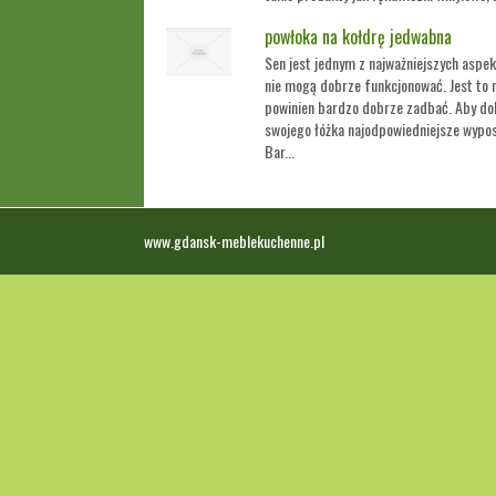
powłoka na kołdrę jedwabna
Sen jest jednym z najważniejszych aspek
nie mogą dobrze funkcjonować. Jest to 
powinien bardzo dobrze zadbać. Aby dob
swojego łóżka najodpowiedniejsze wypos
Bar...
www.gdansk-meblekuchenne.pl