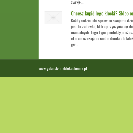
zwr�...
Chcesz kupić lego klocki? Sklep o
Każdy rodzic lubi sprawiać swojemu dzie
jest to zabawka, która przyczynia się do
manualnych. Tego typu produkty, możesz
ofercie czekają na ciebie domki dla lalek
gw...
www.gdansk-meblekuchenne.pl