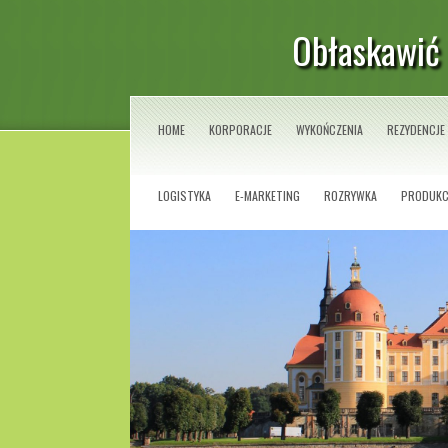
Obłaskawić 
HOME
KORPORACJE
WYKOŃCZENIA
REZYDENCJE
LOGISTYKA
E-MARKETING
ROZRYWKA
PRODUKC