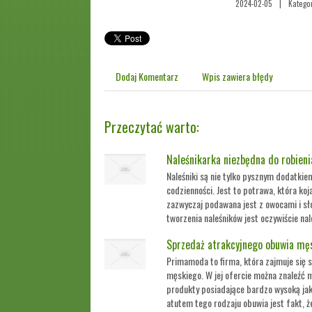
2024-02-05
|
Kategor
Dodaj Komentarz
Wpis zawiera błędy
Przeczytać warto:
Naleśnikarka niezbędna do robieni
Naleśniki są nie tylko pysznym dodatki
codzienności. Jest to potrawa, która ko
zazwyczaj podawana jest z owocami i s
tworzenia naleśników jest oczywiście nale
Sprzedaż atrakcyjnego obuwia mę
Primamoda to firma, która zajmuje się 
męskiego. W jej ofercie można znaleźć 
produkty posiadające bardzo wysoką jak
atutem tego rodzaju obuwia jest fakt, 