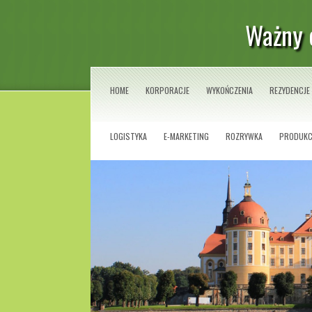
Ważny 
HOME
KORPORACJE
WYKOŃCZENIA
REZYDENCJE
LOGISTYKA
E-MARKETING
ROZRYWKA
PRODUKC