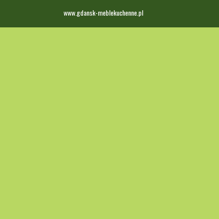
www.gdansk-meblekuchenne.pl