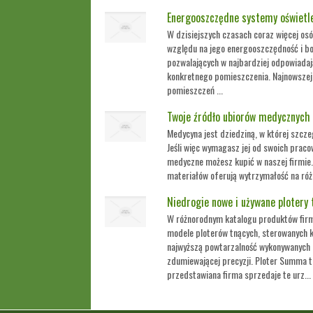
Energooszczędne systemy oświetl
W dzisiejszych czasach coraz więcej osó
względu na jego energooszczędność i b
pozwalających w najbardziej odpowiada
konkretnego pomieszczenia. Najnowszej 
pomieszczeń ...
Twoje źródło ubiorów medycznych
Medycyna jest dziedziną, w której szczeg
Jeśli więc wymagasz jej od swoich praco
medyczne możesz kupić w naszej firmie.
materiałów oferują wytrzymałość na róż
Niedrogie nowe i używane plotery 
W różnorodnym katalogu produktów firm
modele ploterów tnących, sterowanych
najwyższą powtarzalność wykonywanych 
zdumiewającej precyzji. Ploter Summa to
przedstawiana firma sprzedaje te urz...