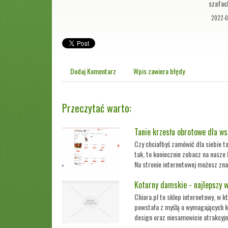
szafac
2022-0
Dodaj Komentarz
Wpis zawiera błędy
Przeczytać warto:
Tanie krzesła obrotowe dla w
Czy chciałbyś zamówić dla siebie 
tak, to koniecznie zobacz na nasze
Na stronie internetowej możesz znal
Koturny damskie - najlepszy w
Chiara.pl to sklep internetowy, w
powstała z myślą o wymagających k
design oraz niesamowicie atrakcyjne