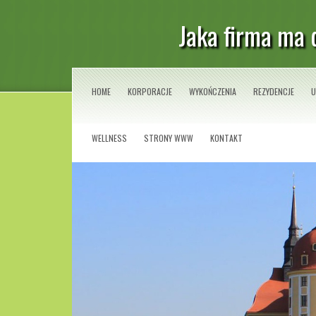
Jaka firma ma
HOME
KORPORACJE
WYKOŃCZENIA
REZYDENCJE
U
WELLNESS
STRONY WWW
KONTAKT