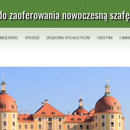
 do zaoferowania nowoczesną szafę
MIEJĘTNOŚCI
SPRZEDAŻ
URZĄDZENIA SPECJALISTYCZNE
LOGISTYKA
E-MARK