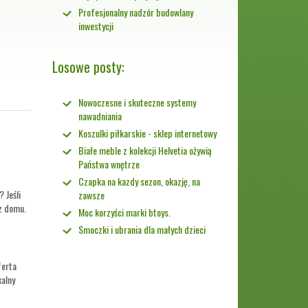
Profesjonalny nadzór budowlany
inwestycji
Losowe posty:
Nowoczesne i skuteczne systemy
nawadniania
Koszulki piłkarskie - sklep internetowy
Białe meble z kolekcji Helvetia ożywią
Państwa wnętrze
Czapka na kazdy sezon, okazję, na
 Jeśli
zawsze
z domu.
Moc korzyści marki btoys.
Smoczki i ubrania dla małych dzieci
ferta
alny