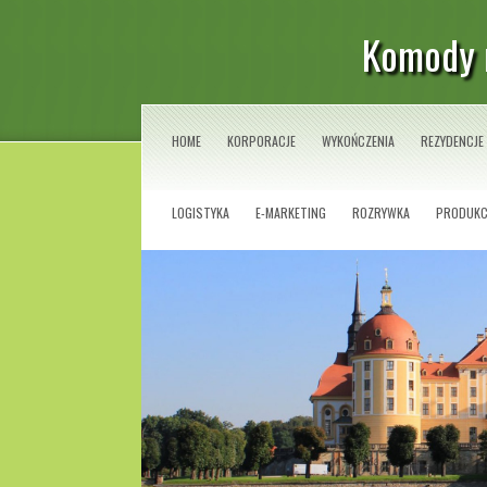
Komody 
HOME
KORPORACJE
WYKOŃCZENIA
REZYDENCJE
LOGISTYKA
E-MARKETING
ROZRYWKA
PRODUKC