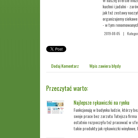
W naszej ofercie możn
kuchni i jadalni - zaró
jak też zestawy naczy
organizujemy ciekawe
- w tym renomowanyc
2019-08-05
|
Kategor
Dodaj Komentarz
Wpis zawiera błędy
Przeczytać warto:
Najlepsze rękawiczki na rynku
Funkcjonują w budynku ludzie, którzy be
swoje prace bez zarzutu Tutejsza firma 
ostatnio rozpoczęła też pracować w sfer
takie produkty jak rękawiczki winylowe, b