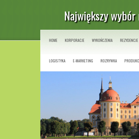
Największy wybór 
HOME
KORPORACJE
WYKOŃCZENIA
REZYDENCJE
LOGISTYKA
E-MARKETING
ROZRYWKA
PRODUKC