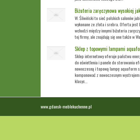
Biżuteria zaręczynowa wysokiej ja
W. Śliwiński to sieć polskich salonów ju
wykonane ze złota i srebra. Oferta jest
wchodzi między innymi biżuteria zaręcz
tej firmy, ale znajdują się one także w W
Sklep z topowymi lampami aquaf
Sklep internetowy oferuje państwu ene
do oświetlenia i panele do sterowania e
nowoczesną i topową lampę aquaform sq
komponować z nowoczesnym wystrojem w
klasyc...
www.gdansk-meblekuchenne.pl