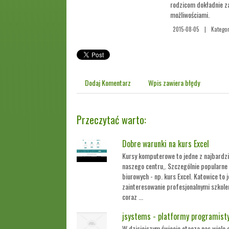
rodzicom dokładnie za
możliwościami.
2015-08-05
|
Kategor
Dodaj Komentarz
Wpis zawiera błędy
Przeczytać warto:
Dobre warunki na kurs Excel
Kursy komputerowe to jedne z najbardzi
naszego centru,. Szczególnie popularne
biurowych - np. kurs Excel. Katowice to
zainteresowanie profesjonalnymi szkoleni
coraz ...
jsystems - platformy programisty
W dzisiejszym świecie otacza nas wiele 