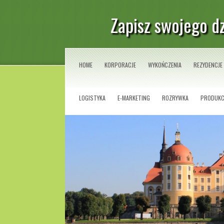
Zapisz swojego d
HOME
KORPORACJE
WYKOŃCZENIA
REZYDENCJE
LOGISTYKA
E-MARKETING
ROZRYWKA
PRODUKC