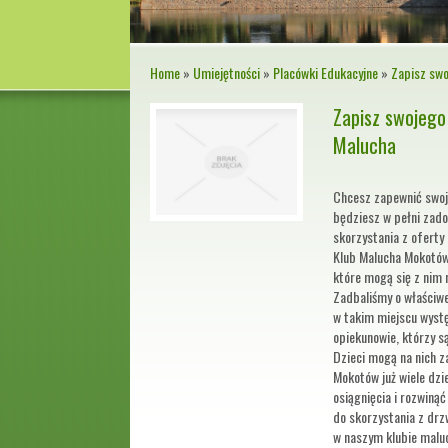
Home
»
Umiejętności
»
Placówki Edukacyjne
»
Zapisz swo
Zapisz swojego
Malucha
Chcesz zapewnić swoj
będziesz w pełni zad
skorzystania z oferty 
Klub Malucha Mokotów.
które mogą się z nim 
Zadbaliśmy o właściw
w takim miejscu wystę
opiekunowie, którzy s
Dzieci mogą na nich z
Mokotów już wiele dzi
osiągnięcia i rozwiną
do skorzystania z drz
w naszym klubie maluc