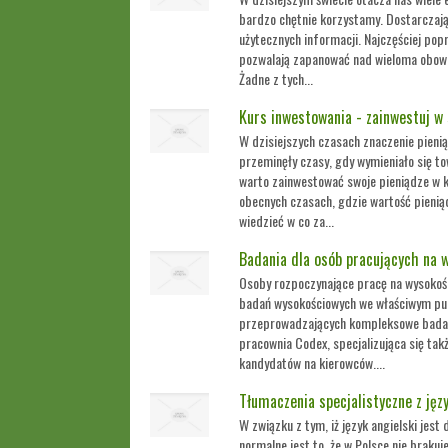
bardzo chętnie korzystamy. Dostarczają
użytecznych informacji. Najczęściej pop
pozwalają zapanować nad wieloma obowi
Żadne z tych...
Kurs inwestowania - zainwestuj w 
W dzisiejszych czasach znaczenie pieni
przeminęły czasy, gdy wymieniało się to
warto zainwestować swoje pieniądze w 
obecnych czasach, gdzie wartość pienią
wiedzieć w co za...
Badania dla osób pracujących na 
Osoby rozpoczynające pracę na wysokoś
badań wysokościowych we właściwym pun
przeprowadzających kompleksowe badan
pracownia Codex, specjalizująca się ta
kandydatów na kierowców....
Tłumaczenia specjalistyczne z jęz
W związku z tym, iż język angielski jes
normalne jest to, że w Polsce nie brakuj