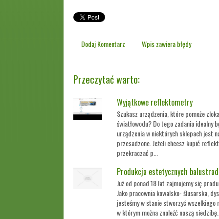
Dodaj Komentarz
Wpis zawiera błędy
Przeczytać warto:
Wyjątkowe reflektometry
Szukasz urządzenia, które pomoże zloka
światłowodu? Do tego zadania idealny b
urządzenia w niektórych sklepach jest n
przesadzone. Jeżeli chcesz kupić reflek
przekraczać p...
Produkcja estetycznych balustra
Już od ponad 18 lat zajmujemy się prod
Jako pracownia kowalsko- ślusarska, d
jesteśmy w stanie stworzyć wszelkiego r
w którym można znaleźć naszą siedzibę