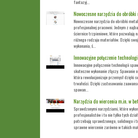
fantazyj...
Nowoczesne narzędzia do obróbki 
Nowoczesne narzędzia do obróbki metali
profesjonalnej pracowni. Jednym z najba
ściernice trzpieniowe, które pozwalają 
różnego rodzaju materiałów. Dzięki swoje
wykonania, ś...
Innowacyjne połączenie technologi
Innowacyjne połączenie technologii spaw
skuteczne wykonanie złączy. Spawanie o
która rewolucjonizuje przemysł dzięki s
trwałości. Dzięki zastosowaniu zaawans
spawan...
Narzędzia do wiercenia m.in. w be
Sprawdzonymi narzędziami, które wykorz
profesjonalistów i to nie tylko tych dzi
potrzebują sprawdzonego, solidnego i t
sprawne wiercenie zarówno w takich mater