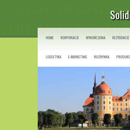
Solid
HOME
KORPORACJE
WYKOŃCZENIA
REZYDENCJE
LOGISTYKA
E-MARKETING
ROZRYWKA
PRODUKC