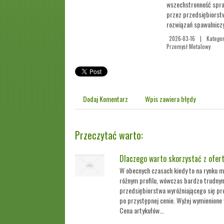
wszechstronność spraw
przez przedsiębiorst
rozwiązań spawalnicz
2026-03-16
|
Kategor
Przemysł Metalowy
Dodaj Komentarz
Wpis zawiera błędy
Przeczytać warto:
Dlaczego warto skorzystać z ofert
W obecnych czasach kiedy to na rynku m
różnym profilu, wówczas bardzo trudnym
przedsiębiorstwa wyróżniającego się pr
po przystępnej cenie. Wyżej wymienione 
Cena artykułów...