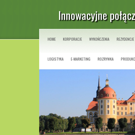
Innowacyjne połącz
HOME
KORPORACJE
WYKOŃCZENIA
REZYDENCJE
LOGISTYKA
E-MARKETING
ROZRYWKA
PRODUKC