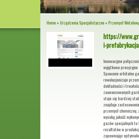
Home
»
Urządzenia Specjalistyczne
»
Przemysł Metalow
https://www.gr
i-prefabrykacja
Innowacyjne połączeni
wyjątkowo precyzyjne 
Spawanie orbitalne ga
rewolucjonizuje przem
dokładności i trwałoś
zaawansowanych gazów
staje się bardziej sta
znajduje zastosowanie
przemysł chemiczny, 
wysoką jakość wykony
gazów specjalnych to 
rezultatów w produkcji
zapewniając optymaln