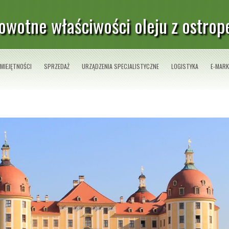
owotne właściwości oleju z ostrop
MIEJĘTNOŚCI
SPRZEDAŻ
URZĄDZENIA SPECJALISTYCZNE
LOGISTYKA
E-MARK