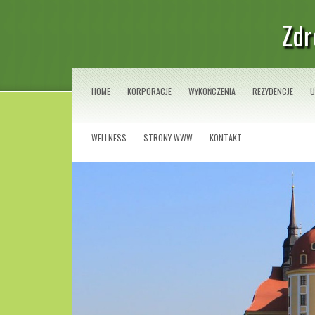
Zdr
HOME
KORPORACJE
WYKOŃCZENIA
REZYDENCJE
U
WELLNESS
STRONY WWW
KONTAKT