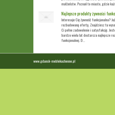
małżeństw. Poznań to miasto, gdzie każ
Najlepsze produkty żywności funkc
Interesuje Cię żywność funkcjonalna? Ju
rozbudowaną ofertą. Znajdziesz tu wyso
Ci pełne zadowolenie i satysfakcję. Je
bardzo wielu lat dostarcza najlepsze ro
funkcjonalnej. D...
www.gdansk-meblekuchenne.pl