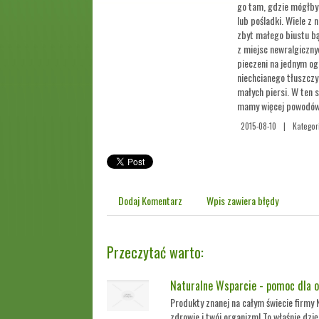
go tam, gdzie mógłby 
lub pośladki. Wiele 
zbyt małego biustu b
z miejsc newralgiczn
pieczeni na jednym og
niechcianego tłuszczy
małych piersi. W ten 
mamy więcej powodów
2015-08-10
|
Kategor
Dodaj Komentarz
Wpis zawiera błędy
Przeczytać warto:
Naturalne Wsparcie - pomoc dla 
Produkty znanej na całym świecie firmy
zdrowie i twój organizm! To właśnie dzi