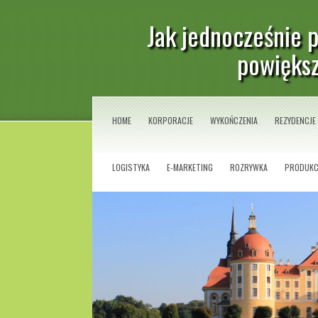
Jak jednocześnie p
powiększ
HOME
KORPORACJE
WYKOŃCZENIA
REZYDENCJE
LOGISTYKA
E-MARKETING
ROZRYWKA
PRODUKC