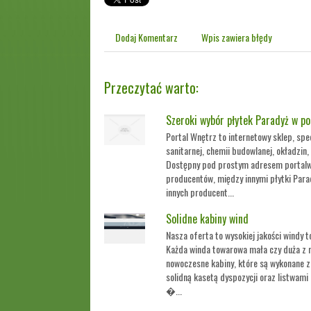
Dodaj Komentarz
Wpis zawiera błędy
Przeczytać warto:
Szeroki wybór płytek Paradyż w po
Portal Wnętrz to internetowy sklep, spe
sanitarnej, chemii budowlanej, okładzin,
Dostępny pod prostym adresem portalwn
producentów, między innymi płytki Parad
innych producent...
Solidne kabiny wind
Nasza oferta to wysokiej jakości windy
Każda winda towarowa mała czy duża z n
nowoczesne kabiny, które są wykonane z
solidną kasetą dyspozycji oraz listwam
�...