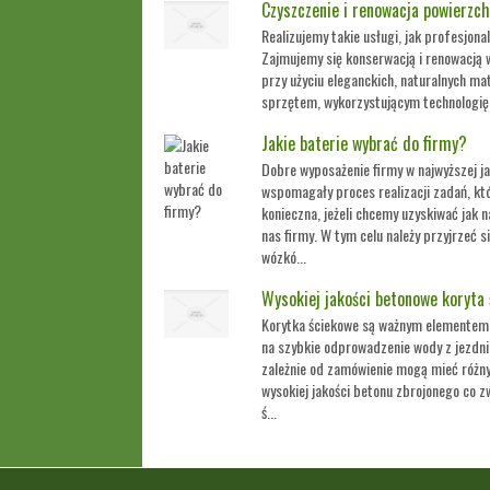
Czyszczenie i renowacja powierzch
Realizujemy takie usługi, jak profesjona
Zajmujemy się konserwacją i renowacją 
przy użyciu eleganckich, naturalnych ma
sprzętem, wykorzystującym technologię 
Jakie baterie wybrać do firmy?
Dobre wyposażenie firmy w najwyższej ja
wspomagały proces realizacji zadań, k
konieczna, jeżeli chcemy uzyskiwać jak 
nas firmy. W tym celu należy przyjrzeć s
wózkó...
Wysokiej jakości betonowe koryta
Korytka ściekowe są ważnym elementem
na szybkie odprowadzenie wody z jezdni
zależnie od zamówienie mogą mieć różny 
wysokiej jakości betonu zbrojonego co z
ś...