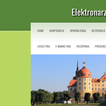
Elektronar
HOME
KORPORACJE
WYKOŃCZENIA
REZYDENCJE
LOGISTYKA
E-MARKETING
ROZRYWKA
PRODUKC