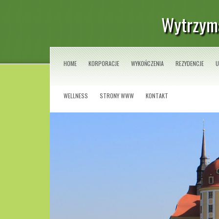
Wytrzym
HOME
KORPORACJE
WYKOŃCZENIA
REZYDENCJE
U
WELLNESS
STRONY WWW
KONTAKT