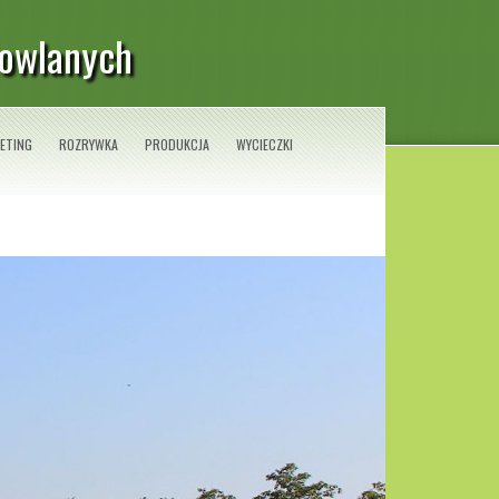
owlanych
ETING
ROZRYWKA
PRODUKCJA
WYCIECZKI