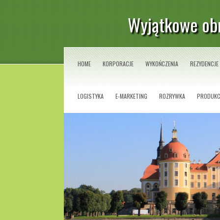
Wyjątkowe obr
HOME
KORPORACJE
WYKOŃCZENIA
REZYDENCJE
LOGISTYKA
E-MARKETING
ROZRYWKA
PRODUKC