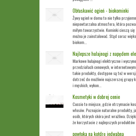
Obłaskawić ogień - biokominki
Żywy ogień w domu to nie tylko przyjemn
niepowtarzalna atmosfera, która pozwa
miłym towarzystwie. Kominki cieszą się
można je zainstalować. Stąd coraz więks
biokom...
Najlepsze hulajnogi z napędem ele
Markowe hulajnogi elektryczne i wyczyn
przedziałach cenowych, w internetowym 
takie produkty, dostępne są też w wersja
dotrzeć do możliwie najszerszej grupy k
i męskich, wykon...
Kosmetyki w dobrej cenie
Cuccio to miejsce, gdzie otrzymacie kosm
włosów. Poznajcie naturalne produkty, j
osób, których skóra jest wrażliwa. Dzię
że korzystacie z najlepszych produktów
powłoka na kołdrę jedwabna