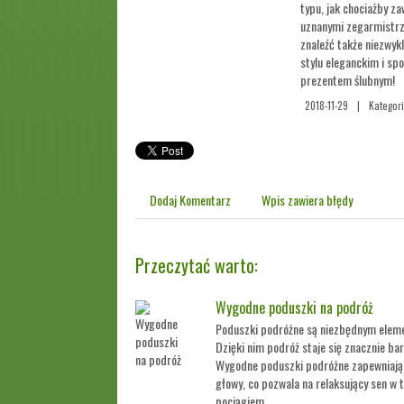
typu, jak chociażby za
uznanymi zegarmistrz
znaleźć także niezwy
stylu eleganckim i s
prezentem ślubnym!
2018-11-29
|
Kategori
Dodaj Komentarz
Wpis zawiera błędy
Przeczytać warto:
Wygodne poduszki na podróż
Poduszki podróżne są niezbędnym elem
Dzięki nim podróż staje się znacznie ba
Wygodne poduszki podróżne zapewniają 
głowy, co pozwala na relaksujący sen w
pociągiem ...