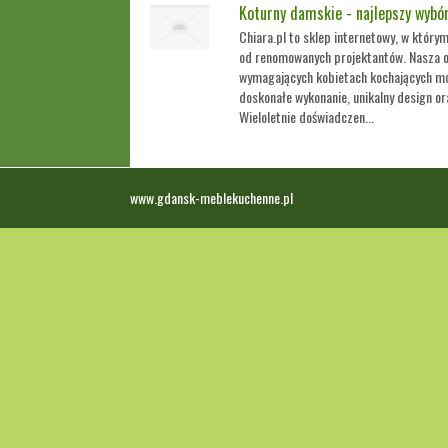
Koturny damskie - najlepszy wybór
Chiara.pl to sklep internetowy, w któr
od renomowanych projektantów. Nasza o
wymagających kobietach kochających m
doskonałe wykonanie, unikalny design or
Wieloletnie doświadczen...
www.gdansk-meblekuchenne.pl