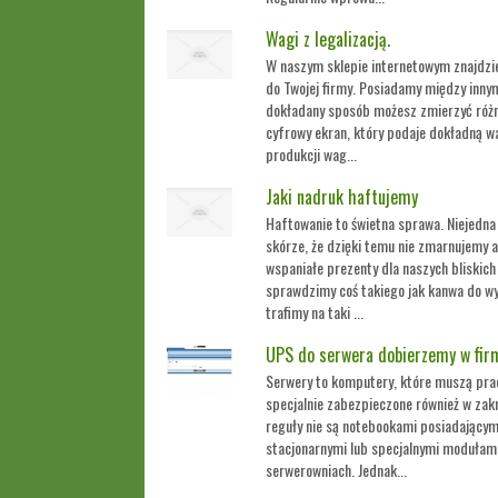
Wagi z legalizacją.
W naszym sklepie internetowym znajdzi
do Twojej firmy. Posiadamy między innymi
dokładany sposób możesz zmierzyć różn
cyfrowy ekran, który podaje dokładną 
produkcji wag...
Jaki nadruk haftujemy
Haftowanie to świetna sprawa. Niejedna 
skórze, że dzięki temu nie zmarnujemy a
wspaniałe prezenty dla naszych bliskic
sprawdzimy coś takiego jak kanwa do w
trafimy na taki ...
UPS do serwera dobierzemy w fir
Serwery to komputery, które muszą prac
specjalnie zabezpieczone również w zakr
reguły nie są notebookami posiadającym
stacjonarnymi lub specjalnymi modułam
serwerowniach. Jednak...