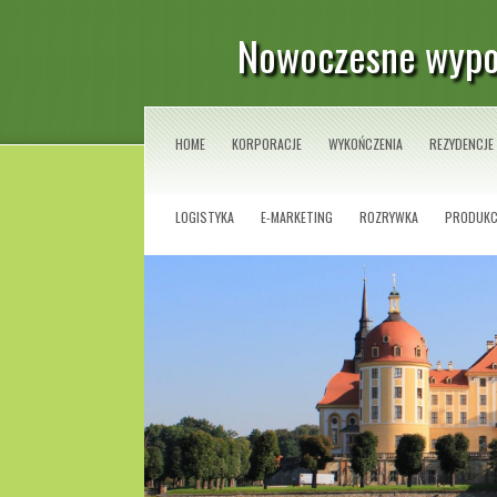
Nowoczesne wypo
HOME
KORPORACJE
WYKOŃCZENIA
REZYDENCJE
LOGISTYKA
E-MARKETING
ROZRYWKA
PRODUKC