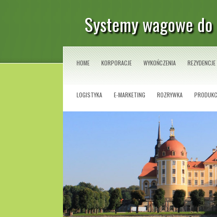
Systemy wagowe do 
HOME
KORPORACJE
WYKOŃCZENIA
REZYDENCJE
LOGISTYKA
E-MARKETING
ROZRYWKA
PRODUKC