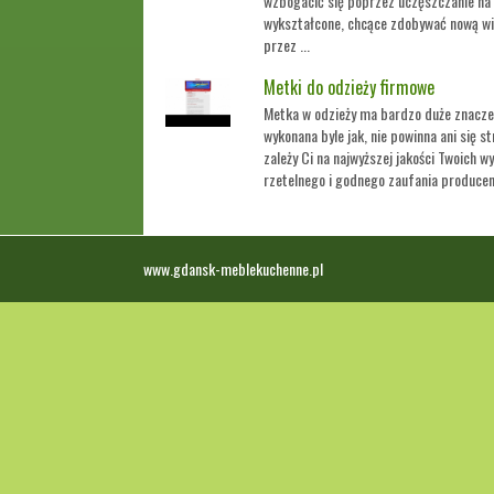
wzbogacić się poprzez uczęszczanie na 
wykształcone, chcące zdobywać nową wi
przez ...
Metki do odzieży firmowe
Metka w odzieży ma bardzo duże znacze
wykonana byle jak, nie powinna ani się st
zależy Ci na najwyższej jakości Twoich 
rzetelnego i godnego zaufania producent
www.gdansk-meblekuchenne.pl